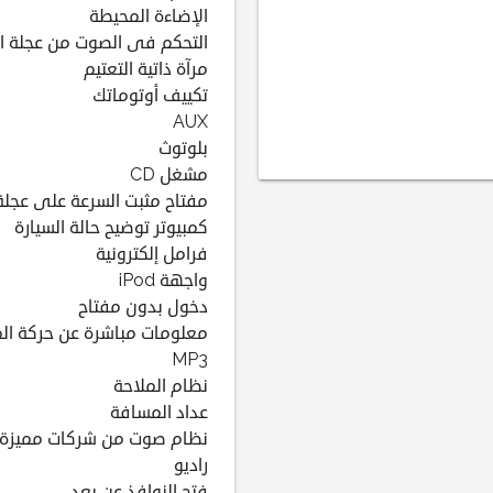
الإضاءة المحيطة
التحكم فى الصوت من عجلة ال
مرآة ذاتية التعتيم
تكييف أوتوماتك
AUX
بلوتوث
مشغل CD
مفتاح مثبت السرعة على عجلة 
كمبيوتر توضيح حالة السيارة
فرامل إلكترونية
واجهة iPod
دخول بدون مفتاح
معلومات مباشرة عن حركة الم
MP3
نظام الملاحة
عداد المسافة
نظام صوت من شركات مميزة
راديو
فتح النوافذ عن بعد