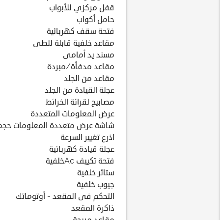
قفل مركزي للأبواب
حامل أكواب
فتحة سقف كهربائية
مقاعد خلفية قابلة للطى
مسند يد أمامى
مقاعد مدفأة/مبردة
مقاعد من الجلد
عجلة القيادة من الجلد
مصابيح لقرائة الخرائط
عرض المعلومات المتعددة
شاشة عرض متعددة المعلومات حجم: 7.0
اذرع تغيير السرعة
عجلة قيادة كهربائية
فتحة تكييف Acخلفية
ستائر خلفية
جيوب خلفية
التحكم فى المقعد - أوتوماتك
ذاكرة المقعد