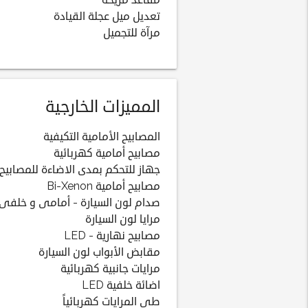
مقاعد مريحة
تعديل ميل عجلة القيادة
مرآة للتجميل
المميزات الخارجية
المصابيح الأمامية التكيفية
مصابيح أمامية كهربائية
جهاز للتحكم بمدى الاضاءة للمصابيح 
مصابيح أمامية Bi-Xenon
صدام لون السيارة - أمامى و خلفى
مرايا لون السيارة
مصابيح نهارية - LED
مقابض الأبواب لون السيارة
مرايات جانبية كهربائية
اضائة خلفية LED
طى المرايات كهربائياً