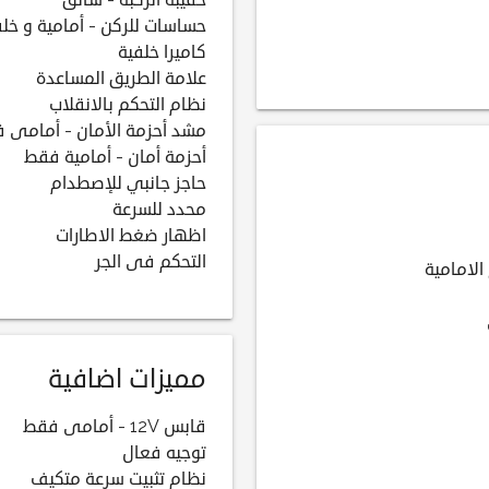
حقيبة الركبة - سائق
حساسات للركن - أمامية و خلف
كاميرا خلفية
علامة الطريق المساعدة
نظام التحكم بالانقلاب
مشد أحزمة الأمان - أمامى 
أحزمة أمان - أمامية فقط
حاجز جانبي للإصطدام
محدد للسرعة
اظهار ضغط الاطارات
التحكم فى الجر
الامامية
مميزات اضافية
قابس 12V - أمامى فقط
توجيه فعال
نظام تثبيت سرعة متكيف