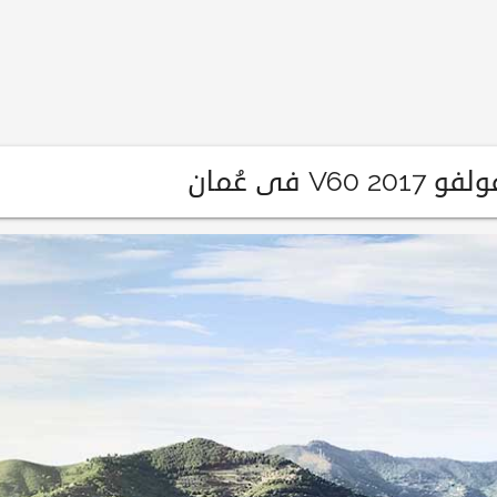
 فى عُمان