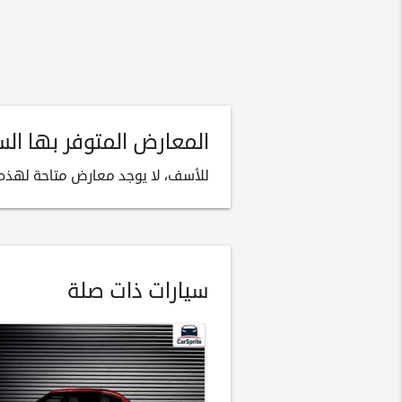
المعارض المتوفر بها السيا
للأسف، لا يوجد معارض متاحة لهذه ا
سيارات ذات صلة