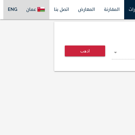
رات
المقارنة
المعارض
اتصل بنا
عمان
ENG
اذهب