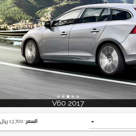
017
السعر:
13,700
ريال