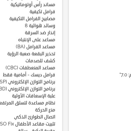
مساند رأس أوتوماتيكية
فرامل تكيفية
مصابيح الفرامل التكيفية
وسائد هوائية 8
إنذار ضد السرقة
مساعد على الإنتباه
مساعد الفرامل (BA)
تحذير البقعة صعبة الرؤية
كشف للصدمات
مساعد المنعطفات (CBC)
"
فرامل ديسك - أمامية فقط
برنامج التوازن الإلكتروني (ESP)
برنامج التوازن الإلكتروني (EBD)
علبة الإسعافات الأولية
نظام مساعدة لتسلق المرتفع
منع الحركة
اتصال الطوارئ الذكي
تثبيت مقاعد الأطفال ISO Fix