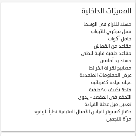
المميزات الداخلية
مسند للذراع في الوسط
قفل مركزي للأبواب
حامل أكواب
مقاعد من القماش
مقاعد خلفية قابلة للطى
مسند يد أمامى
مصابيح لقرائة الخرائط
عرض المعلومات المتعددة
عجلة قيادة كهربائية
فتحة تكييف Acخلفية
التحكم فى المقعد - يدوى
تعديل ميل عجلة القيادة
جهاز كمبيوتر لقياس الأميال المتبقية نظراً للوقود
مرآة للتجميل