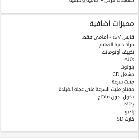
حساسات للركن - أمامية و خلفية
مميزات اضافية
قابس 12V - أمامى فقط
مرآة ذاتية التعتيم
تكييف أوتوماتك
AUX
بلوتوث
مشغل CD
مثبت سرعة
مفتاح مثبت السرعة على عجلة القيادة
دخول بدون مفتاح
MP3
راديو
كارت SD