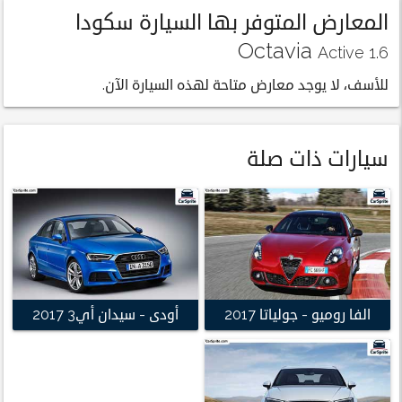
المعارض المتوفر بها السيارة سكودا
Octavia
Active 1.6
للأسف، لا يوجد معارض متاحة لهذه السيارة الآن.
سيارات ذات صلة
الفا روميو - جولياتا 2017
أودى - سيدان أي3 2017