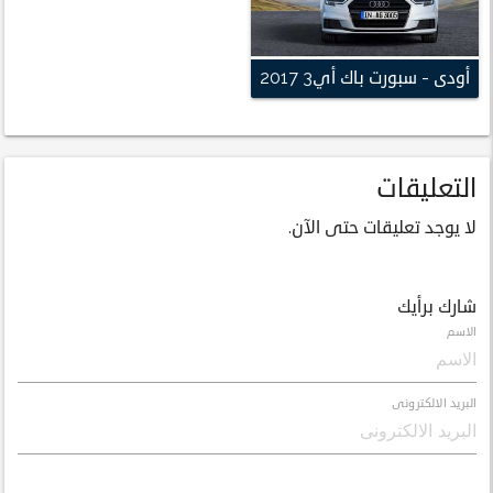
أودى - سبورت باك أي3 2017
التعليقات
لا يوجد تعليقات حتى الآن.
شارك برأيك
الاسم
البريد الالكترونى