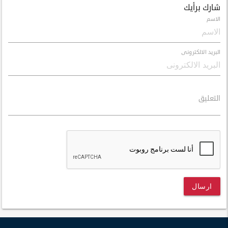
شارك برأيك
الاسم
البريد الالكترونى
التعليق
ارسال