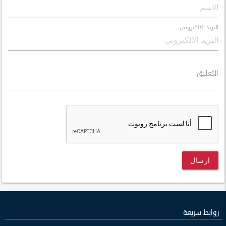
البريد الالكترونى
التعليق
ارسال
روابط سريعة