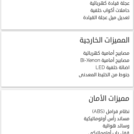
عجلة قيادة كهربائية
حاملات أكواب خلفية
تعديل ميل عجلة القيادة
المميزات الخارجية
مصابيح أمامية كهربائية
مصابيح أمامية Bi-Xenon
اضائة خلفية LED
جنوط من الخليط المعدنى
مميزات الأمان
نظام فرامل (ABS)
مساند رأس أوتوماتيكية
وسائد هوائية
قفل باب أوتوماتيكي