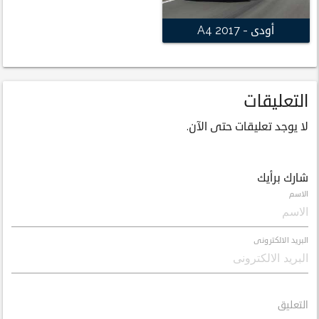
أودى - A4 2017
التعليقات
لا يوجد تعليقات حتى الآن.
شارك برأيك
الاسم
البريد الالكترونى
التعليق