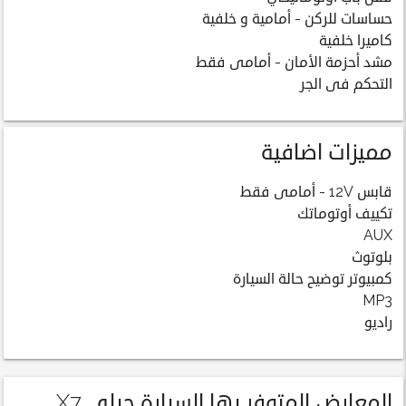
حساسات للركن - أمامية و خلفية
كاميرا خلفية
مشد أحزمة الأمان - أمامى فقط
التحكم فى الجر
مميزات اضافية
قابس 12V - أمامى فقط
تكييف أوتوماتك
AUX
بلوتوث
كمبيوتر توضيح حالة السيارة
MP3
راديو
المعارض المتوفر بها السيارة جيلي X7